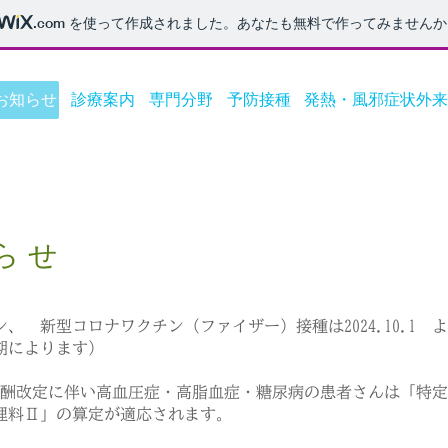
.com
を使って作成されました。あなたも無料で作ってみませんか
お知らせ
診療案内
専門分野
予防接種
発熱・風邪症状外来
ら せ
、 新型コロナワクチン（ファイザー）接種は2024.10.1 
によります）
療報酬改定に伴い高血圧症・高脂血症・糖尿病の患者さんは「特
理料Ⅱ」の算定が適応されます。