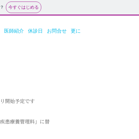
今すぐはじめる
？
医師紹介
休診日
お問合せ
更に
より開始予定です
定疾患療養管理料」に替